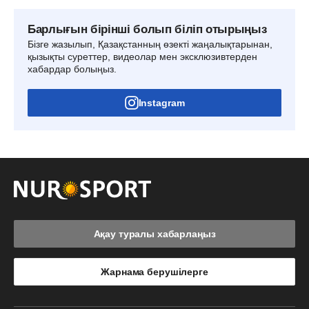
Барлығын бірінші болып біліп отырыңыз
Бізге жазылып, Қазақстанның өзекті жаңалықтарынан,
қызықты суреттер, видеолар мен эксклюзивтерден
хабардар болыңыз.
Instagram
Ақау туралы хабарлаңыз
Жарнама берушілерге