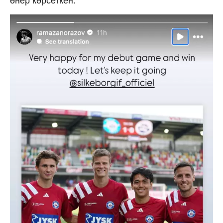
өнер көрсеткен.