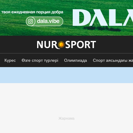
Күрес
Өзге спорт түрлері
Олимпиада
Спорт аясындағы ж