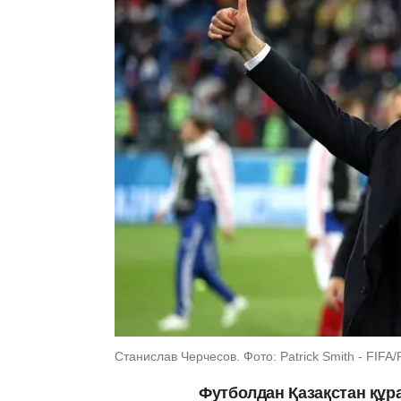
Станислав Черчесов. Фото: Patrick Smith - FIFA/
Футболдан Қазақстан құр