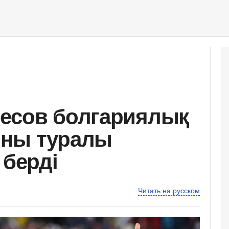
чесов болгариялық
ыны туралы
 берді
Читать на русском