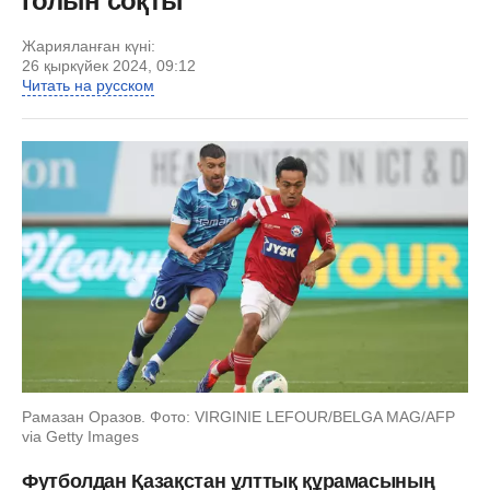
голын соқты
Жарияланған күні:
26 қыркүйек 2024, 09:12
Читать на русском
Рамазан Оразов. Фото: VIRGINIE LEFOUR/BELGA MAG/AFP
via Getty Images
Футболдан Қазақстан ұлттық құрамасының