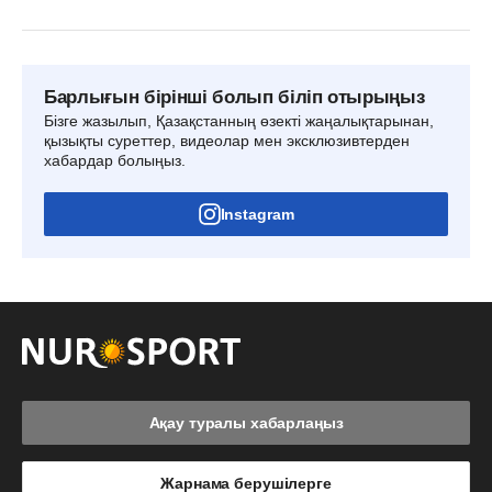
Барлығын бірінші болып біліп отырыңыз
Бізге жазылып, Қазақстанның өзекті жаңалықтарынан,
қызықты суреттер, видеолар мен эксклюзивтерден
хабардар болыңыз.
Instagram
Ақау туралы хабарлаңыз
Жарнама берушілерге