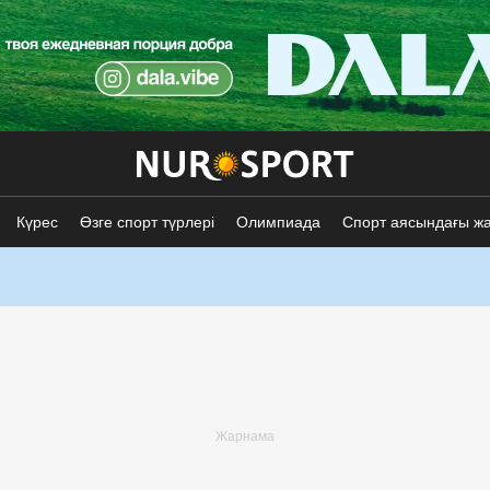
Күрес
Өзге спорт түрлері
Олимпиада
Спорт аясындағы ж