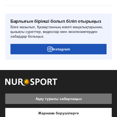
Барлығын бірінші болып біліп отырыңыз
Бізге жазылып, Қазақстанның өзекті жаңалықтарынан,
қызықты суреттер, видеолар мен эксклюзивтерден
хабардар болыңыз.
Instagram
Ақау туралы хабарлаңыз
Жарнама берушілерге