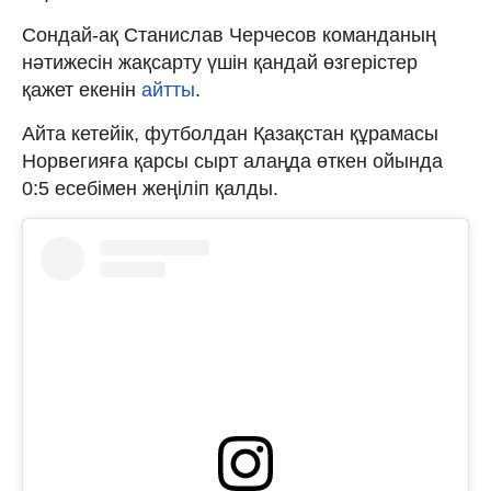
Сондай-ақ Станислав Черчесов команданың
нәтижесін жақсарту үшін қандай өзгерістер
қажет екенін
айтты
.
Айта кетейік, футболдан Қазақстан құрамасы
Норвегияға қарсы сырт алаңда өткен ойында
0:5 есебімен жеңіліп қалды.