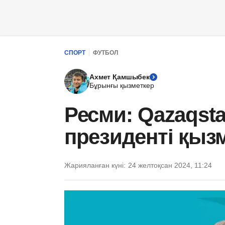
СПОРТ
ФУТБОЛ
Ахмет Қамшыбек
Бұрынғы қызметкер
Ресми: Qazaqsta
президенті қызм
Жарияланған күні:
24 желтоқсан 2024, 11:24