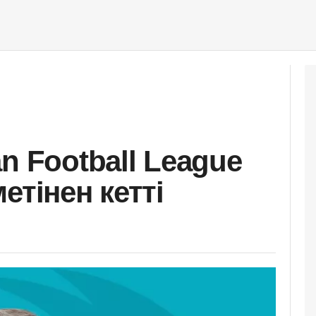
n Football League
етінен кетті