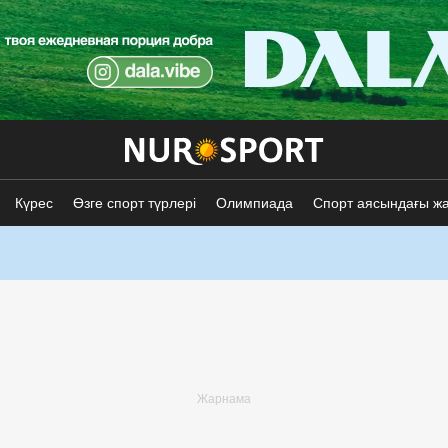
Күрес
Өзге спорт түрлері
Олимпиада
Спорт аясындағы ж