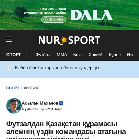
СПОРТ
Футбол
ММА
Бокс
Хоккей
Күрес
Өзге 
Бізбен бірге қатарынан болған күндеріңіз
СПОРТ
ФУТБОЛ
Асылан Маханов
Бұрынғы қызметкер
Футзалдан Қазақстан құрамасы
әлемнің үздік командасы атағына