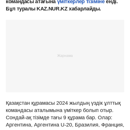
командасы атағына
үміткерлер тізіміне
енді.
Бұл туралы KAZ.NUR.KZ хабарлайды.
Қазақстан құрамасы 2024 жылдың үздік ұлттық
командасы аталымына үміткер болып отыр.
Сондай-ақ тізімде тағы 9 құрама бар. Олар:
Аргентина, Аргентина U-20, Бразилия, Франция,