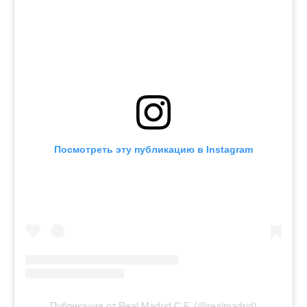
Посмотреть эту публикацию в Instagram
Публикация от Real Madrid C.F. (@realmadrid)