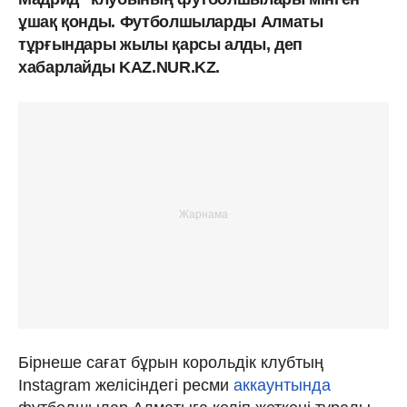
ұшақ қонды. Футболшыларды Алматы
тұрғындары жылы қарсы алды, деп
хабарлайды KAZ.NUR.KZ.
Бірнеше сағат бұрын корольдік клубтың
Instagram желісіндегі ресми
аккаунтында