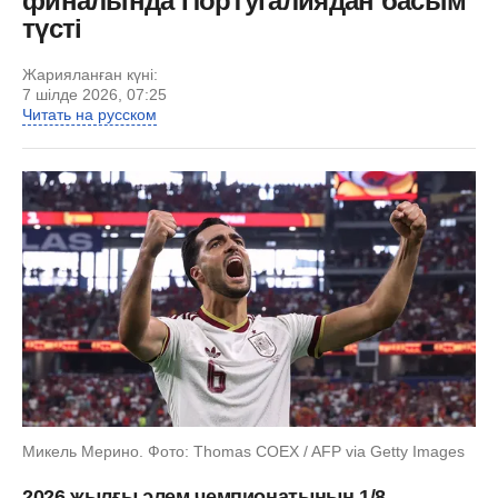
финалында Португалиядан басым
түсті
Жарияланған күні:
7 шілде 2026, 07:25
Читать на русском
Микель Мерино. Фото: Thomas COEX / AFP via Getty Images
2026 жылғы әлем чемпионатының 1/8