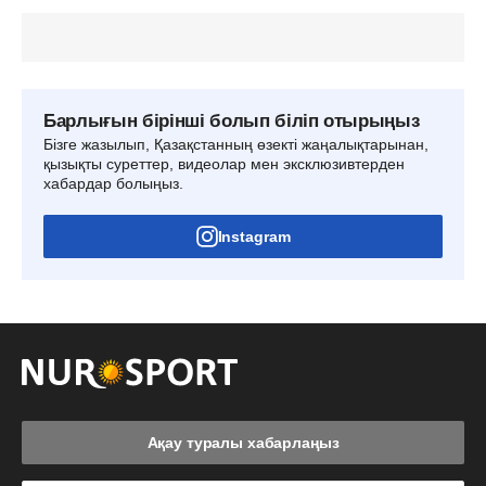
Барлығын бірінші болып біліп отырыңыз
Бізге жазылып, Қазақстанның өзекті жаңалықтарынан,
қызықты суреттер, видеолар мен эксклюзивтерден
хабардар болыңыз.
Instagram
Ақау туралы хабарлаңыз