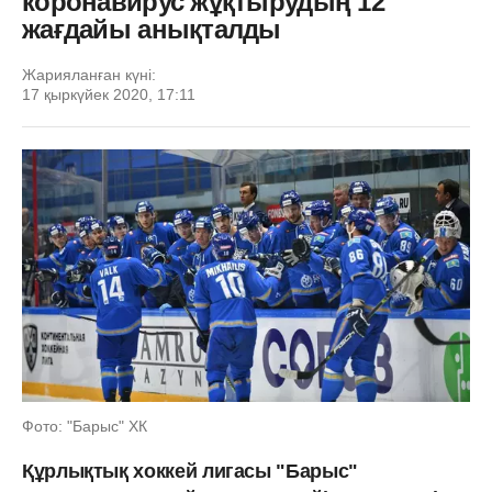
коронавирус жұқтырудың 12
жағдайы анықталды
Жарияланған күні:
17 қыркүйек 2020, 17:11
Фото: "Барыс" ХК
Құрлықтық хоккей лигасы "Барыс"