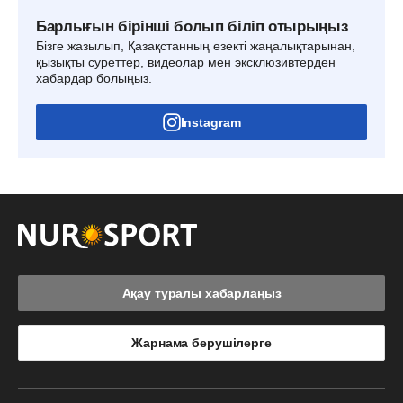
Барлығын бірінші болып біліп отырыңыз
Бізге жазылып, Қазақстанның өзекті жаңалықтарынан,
қызықты суреттер, видеолар мен эксклюзивтерден
хабардар болыңыз.
Instagram
Ақау туралы хабарлаңыз
Жарнама берушілерге