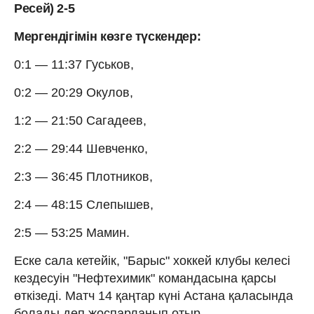
Ресей) 2-5
Мергендігімін көзге түскендер:
0:1 — 11:37 Гуськов,
0:2 — 20:29 Окулов,
1:2 — 21:50 Сагадеев,
2:2 — 29:44 Шевченко,
2:3 — 36:45 Плотников,
2:4 — 48:15 Слепышев,
2:5 — 53:25 Мамин.
Еске сала кетейік, "Барыс" хоккей клубы келесі
кездесуін "Нефтехимик" командасына қарсы
өткізеді. Матч 14 қаңтар күні Астана қаласында
болады деп жоспарланып отыр.