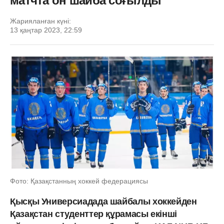
матчта он шайба соғылды
Жарияланған күні:
13 қаңтар 2023, 22:59
Фото: Қазақстанның хоккей федерациясы
Қысқы Универсиадада шайбалы хоккейден
Қазақстан студенттер құрамасы екінші