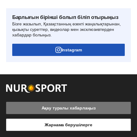
Барлығын бірінші болып біліп отырыңыз
Бізге жазылып, Қазақстанның өзекті жаңалықтарынан,
қызықты суреттер, видеолар мен эксклюзивтерден
хабардар болыңыз.
Instagram
Ақау туралы хабарлаңыз
Жарнама берушілерге