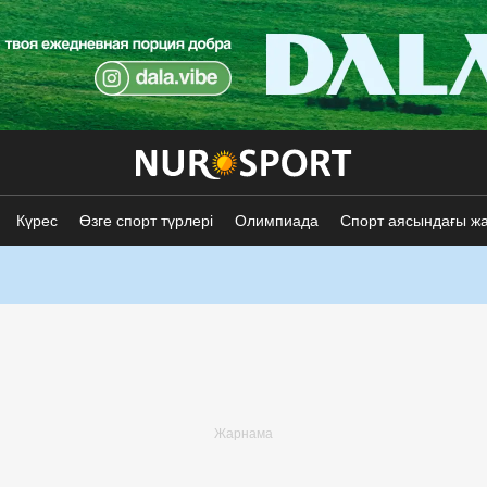
Күрес
Өзге спорт түрлері
Олимпиада
Спорт аясындағы ж