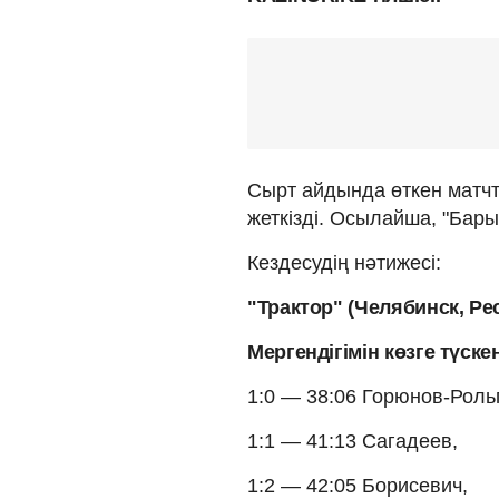
Сырт айдында өткен матч
жеткізді. Осылайша, "Бары
Кездесудің нәтижесі:
"Трактор" (Челябинск, Рес
Мергендігімін көзге түске
1:0 — 38:06 Горюнов-Роль
1:1 — 41:13 Сагадеев,
1:2 — 42:05 Борисевич,