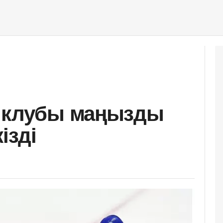
й клубы маңызды
ізді