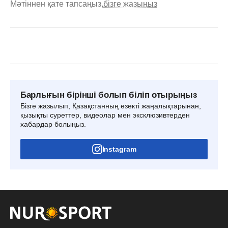
Мәтіннен қате тапсаңыз,
бізге жазыңыз
Барлығын бірінші болып біліп отырыңыз
Бізге жазылып, Қазақстанның өзекті жаңалықтарынан,
қызықты суреттер, видеолар мен эксклюзивтерден
хабардар болыңыз.
Instagram