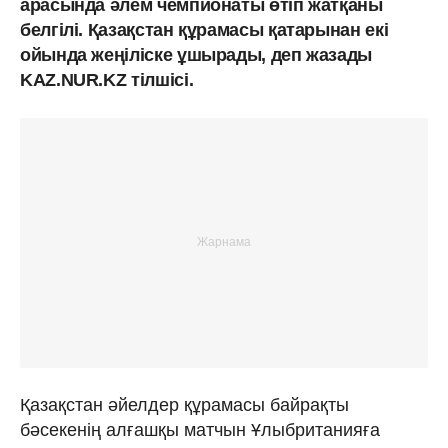
арасында әлем чемпионаты өтіп жатқаны
белгілі. Қазақстан құрамасы қатарынан екі
ойында жеңіліске ұшырады, деп жазады
KAZ.NUR.KZ тілшісі.
Қазақстан әйелдер құрамасы байрақты
бәсекенің алғашқы матчын Ұлыбританияға