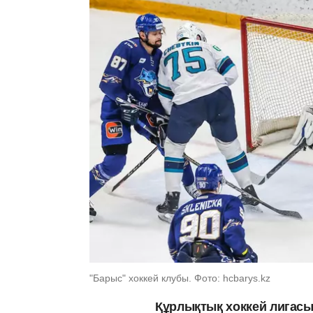
"Барыс" хоккей клубы. Фото: hcbarys.kz
Құрлықтық хоккей лигасы