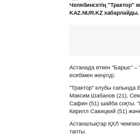
Челябинсктің "Трактор" 
KAZ.NUR.KZ хабарлайды.
Астанада өткен "Барыс" – 
есебімен жеңілді.
"Трактор" клубы сапында Е
Максим Шабанов (21), Сем
Сафин (51) шайба соқты. 
Кирилл Савицкий (51) және
Астаналықтар ҚХЛ чемпион
тапты.