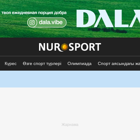
Күрес
Өзге спорт түрлері
Олимпиада
Спорт аясындағы ж