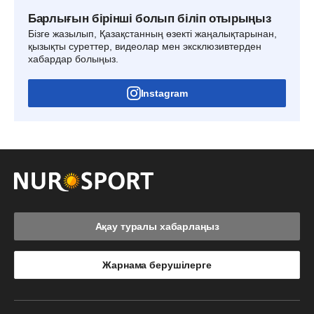
Барлығын бірінші болып біліп отырыңыз
Бізге жазылып, Қазақстанның өзекті жаңалықтарынан,
қызықты суреттер, видеолар мен эксклюзивтерден
хабардар болыңыз.
Instagram
Ақау туралы хабарлаңыз
Жарнама берушілерге