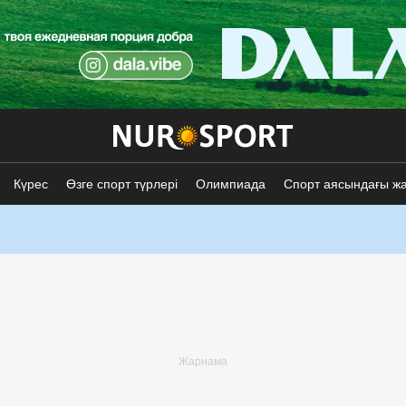
Күрес
Өзге спорт түрлері
Олимпиада
Спорт аясындағы ж