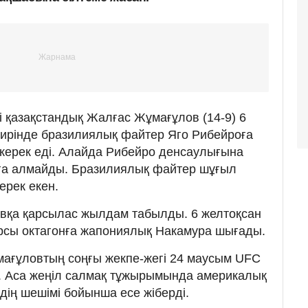
і қазақстандық Жалғас Жұмағұлов (14-9) 6
нирінде бразилиялық файтер Яго Рибейроға
 керек еді. Алайда Рибейро денсаулығына
ға алмайды. Бразилиялық файтер шұғыл
ерек екен.
вқа қарсылас жылдам табылды. 6 желтоқсан
рсы октагонға жапониялық Накамура шығады.
мағұловтың соңғы жекпе-жегі 24 маусым UFC
і. Аса жеңіл салмақ тұжырымында америкалық
ің шешімі бойынша есе жіберді.