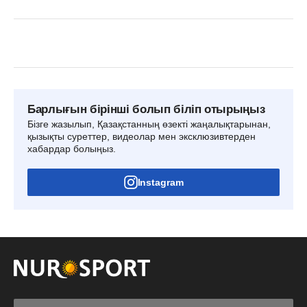
Барлығын бірінші болып біліп отырыңыз
Бізге жазылып, Қазақстанның өзекті жаңалықтарынан,
қызықты суреттер, видеолар мен эксклюзивтерден
хабардар болыңыз.
Instagram