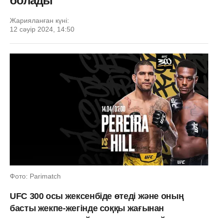
болады
Жарияланған күні:
12 сәуір 2024, 14:50
Фото: Parimatch
UFC 300 осы жексенбіде өтеді және оның
басты жекпе-жегінде соққы жағынан