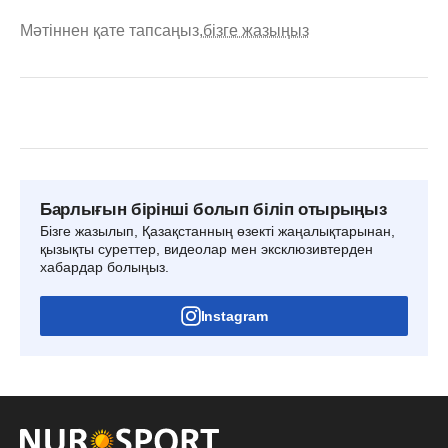
Мәтіннен қате тапсаңыз,
бізге жазыңыз
Барлығын бірінші болып біліп отырыңыз
Бізге жазылып, Қазақстанның өзекті жаңалықтарынан,
қызықты суреттер, видеолар мен эксклюзивтерден
хабардар болыңыз.
Instagram