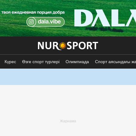
Күрес
Өзге спорт түрлері
Олимпиада
Спорт аясындағы ж