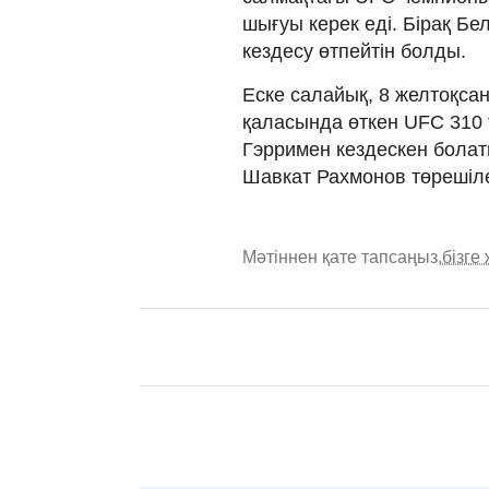
шығуы керек еді. Бірақ Б
кездесу өтпейтін болды.
Еске салайық, 8 желтоқса
қаласында өткен UFC 310
Гэрримен кездескен болат
Шавкат Рахмонов төрешілер
Мәтіннен қате тапсаңыз,
бізге