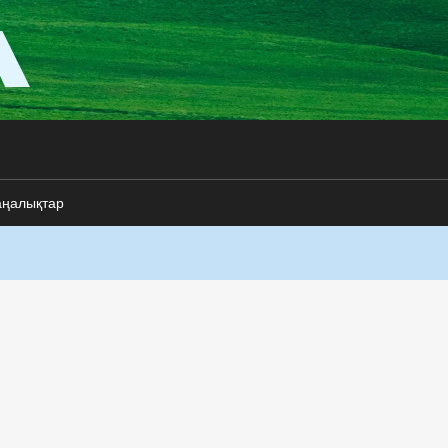
аңалықтар