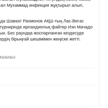
елал Мухаммад инфекция жұқтырып алып,
нда Шавкат Рахмонов АҚШ-тың Лас-Вегас
 турнирінде ирландиялық файтер Иэн Мачадо
ын. Бес раундқа жоспарланған кездесуде
дің бірыңғай шешімімен жеңіске жетті.
 жазыңыз