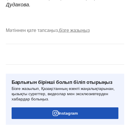
Дудакова.
Мәтіннен қате тапсаңыз,
бізге жазыңыз
Барлығын бірінші болып біліп отырыңыз
Бізге жазылып, Қазақстанның өзекті жаңалықтарынан,
қызықты суреттер, видеолар мен эксклюзивтерден
хабардар болыңыз.
Instagram