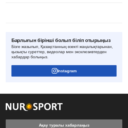
Барлығын бірінші болып біліп отырыңыз
Бізге жазылып, Қазақстанның өзекті жаңалықтарынан,
қызықты суреттер, видеолар мен эксклюзивтерден
хабардар болыңыз.
Instagram
Ақау туралы хабарлаңыз