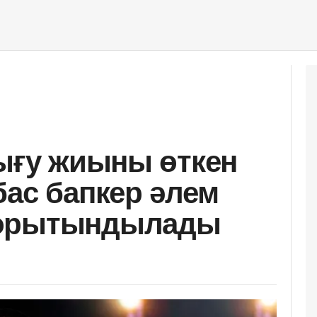
тығу жиыны өткен
бас бапкер әлем
қорытындылады