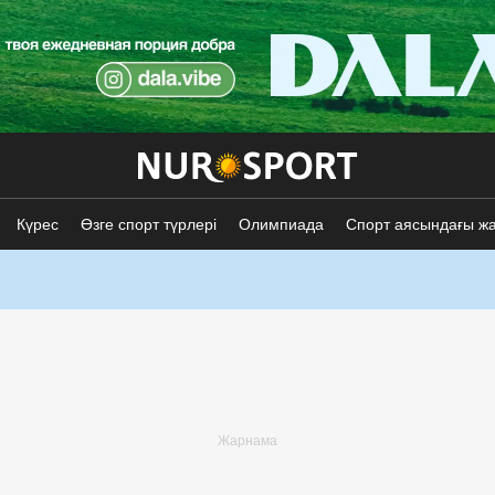
Күрес
Өзге спорт түрлері
Олимпиада
Спорт аясындағы ж