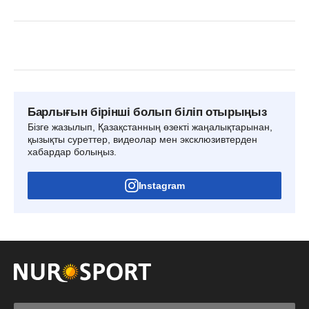
Барлығын бірінші болып біліп отырыңыз
Бізге жазылып, Қазақстанның өзекті жаңалықтарынан,
қызықты суреттер, видеолар мен эксклюзивтерден
хабардар болыңыз.
Instagram