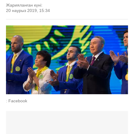
Жарияланған күні:
20 наурыз 2019, 15:34
: Facebook