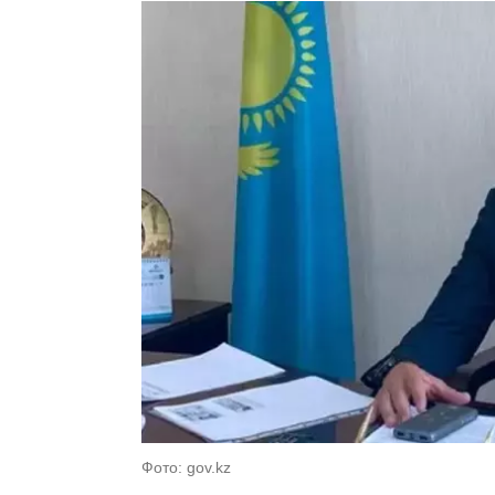
Фото: gov.kz