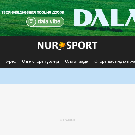
Күрес
Өзге спорт түрлері
Олимпиада
Спорт аясындағы ж