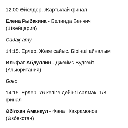
12:00 Әйелдер. Жартылай финал
Елена Рыбакина
- Белинда Бенчич
(Швейцария)
Садақ ату
14:15. Ерлер. Жеке сайыс. Бірінші айналым
Ильфат Абдуллин
- Джеймс Вудгейт
(Ұлыбритания)
Бокс
14:15. Ерлер. 76 келіге дейінгі салмақ. 1/8
финал
Әбілхан Аманқұл
- Фанат Кахрамонов
(Өзбекстан)