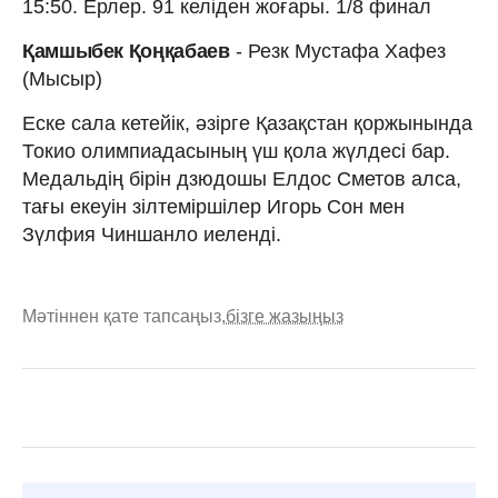
15:50. Ерлер. 91 келіден жоғары. 1/8 финал
Қамшыбек Қоңқабаев
- Резк Мустафа Хафез
(Мысыр)
Еске сала кетейік, әзірге Қазақстан қоржынында
Токио олимпиадасының үш қола жүлдесі бар.
Медальдің бірін дзюдошы Елдос Сметов алса,
тағы екеуін зілтеміршілер Игорь Сон мен
Зүлфия Чиншанло иеленді.
Мәтіннен қате тапсаңыз,
бізге жазыңыз