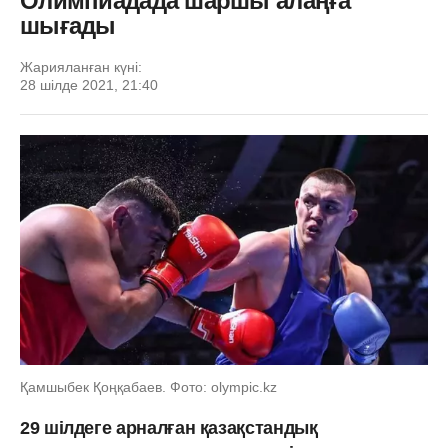
Олимпиадада шаршы алаңға
шығады
Жарияланған күні:
28 шілде 2021, 21:40
Қамшыбек Қоңқабаев. Фото: olympic.kz
29 шілдеге арналған қазақстандық