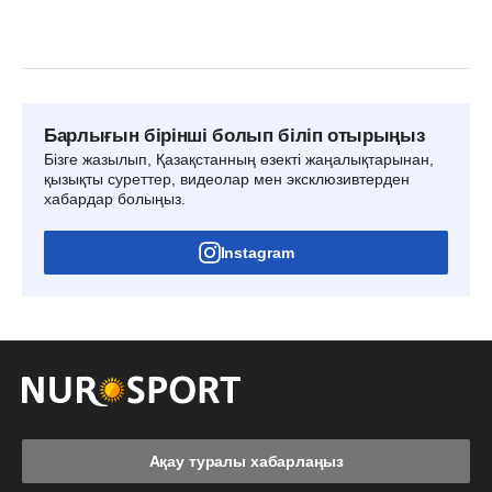
Барлығын бірінші болып біліп отырыңыз
Бізге жазылып, Қазақстанның өзекті жаңалықтарынан,
қызықты суреттер, видеолар мен эксклюзивтерден
хабардар болыңыз.
Instagram
Ақау туралы хабарлаңыз