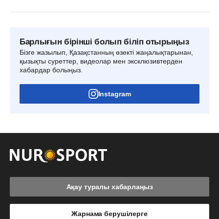
Барлығын бірінші болып біліп отырыңыз
Бізге жазылып, Қазақстанның өзекті жаңалықтарынан,
қызықты суреттер, видеолар мен эксклюзивтерден
хабардар болыңыз.
Instagram
Ақау туралы хабарлаңыз
Жарнама берушілерге