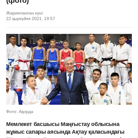
(фото)
Жарияланған күні:
22 қыркүйек 2021, 19:57
Фото: Ақорда
Мемлекет басшысы Маңғыстау облысына
жұмыс сапары аясында Ақтау қаласындағы