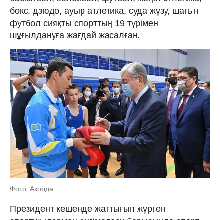
бокс, дзюдо, ауыр атлетика, суда жүзу, шағын
футбол сияқты спорттың 19 түрімен
шұғылдануға жағдай жасалған.
Фото: Ақорда
Президент кешенде жаттығып жүрген