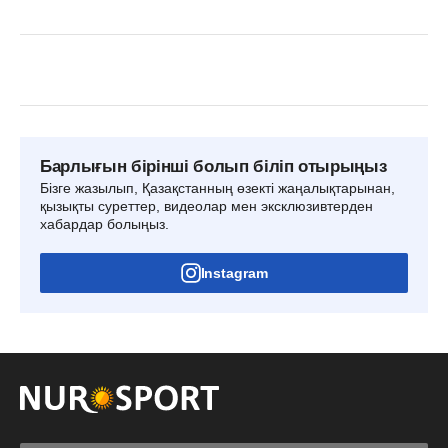
Барлығын бірінші болып біліп отырыңыз
Бізге жазылып, Қазақстанның өзекті жаңалықтарынан,
қызықты суреттер, видеолар мен эксклюзивтерден
хабардар болыңыз.
Instagram