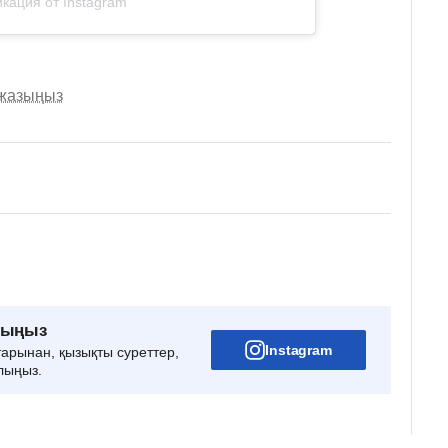
кация от Instagram
 жазыңыз
рыңыз
Instagram
тарынан, қызықты суреттер,
лыңыз.