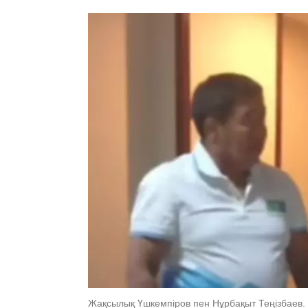
Жақсылық Үшкемпіров пен Нұрбақыт Теңізбаев. В