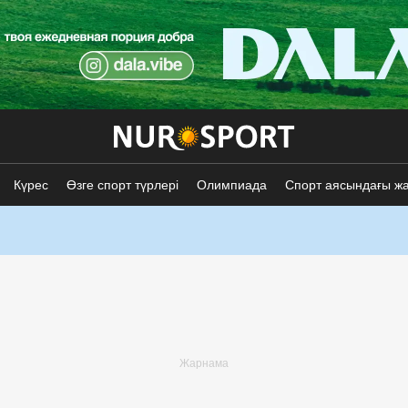
Күрес
Өзге спорт түрлері
Олимпиада
Спорт аясындағы ж