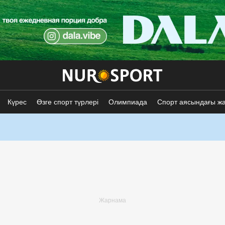
Күрес
Өзге спорт түрлері
Олимпиада
Спорт аясындағы ж