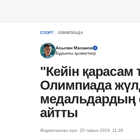
СПОРТ
ОЛИМПИАДА
Асылан Маханов
Бұрынғы қызметкер
"Кейін қарасам т
Олимпиада жүл
медальдардың 
айтты
Жарияланған күні:
20 тамыз 2024, 11:28