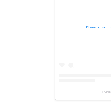
Посмотреть э
Публи