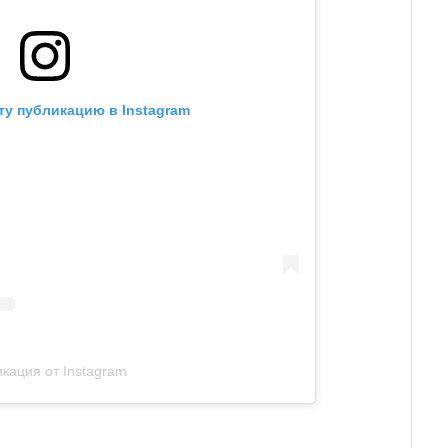
ту публикацию в Instagram
кация от Instagram