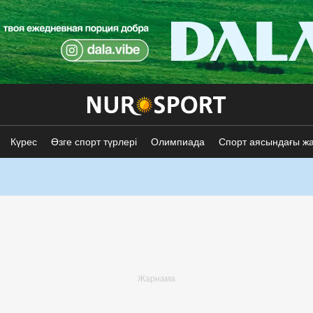
Күрес
Өзге спорт түрлері
Олимпиада
Спорт аясындағы ж