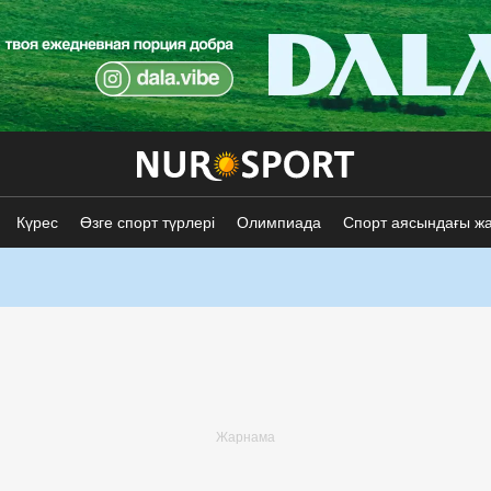
Күрес
Өзге спорт түрлері
Олимпиада
Спорт аясындағы ж