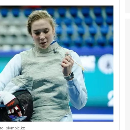
о: olympic.kz