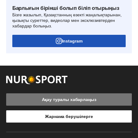
Барлығын бірінші болып біліп отырыңыз
Бізге жазылып, Қазақстанның өзекті жаңалықтарынан,
қызықты суреттер, видеолар мен эксклюзивтерден
хабардар болыңыз.
Instagram
Ақау туралы хабарлаңыз
Жарнама берушілерге