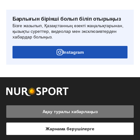
Барлығын бірінші болып біліп отырыңыз
Бізге жазылып, Қазақстанның өзекті жаңалықтарынан,
қызықты суреттер, видеолар мен эксклюзивтерден
хабардар болыңыз.
Instagram
Ақау туралы хабарлаңыз
Жарнама берушілерге