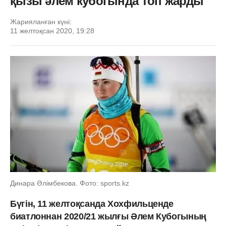
қызы әлем кубогында топ жарды
Жарияланған күні:
11 желтоқсан 2020, 19:28
Динара Әлімбекова. Фото: sports.kz
Бүгін, 11 желтоқсанда Хохфильценде
биатлоннан 2020/21 жылғы Әлем Кубогының