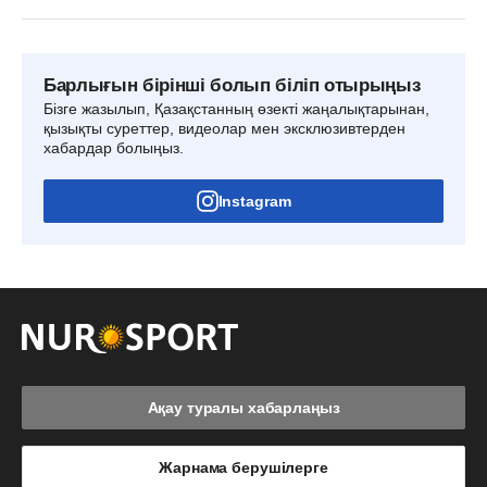
Барлығын бірінші болып біліп отырыңыз
Бізге жазылып, Қазақстанның өзекті жаңалықтарынан,
қызықты суреттер, видеолар мен эксклюзивтерден
хабардар болыңыз.
Instagram
Ақау туралы хабарлаңыз
Жарнама берушілерге