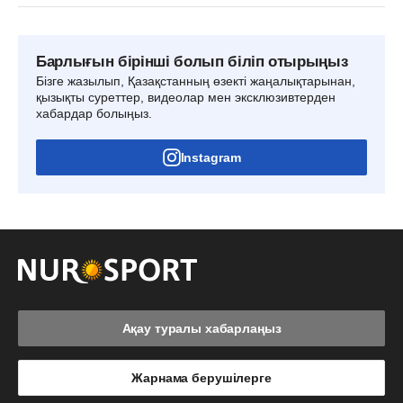
Барлығын бірінші болып біліп отырыңыз
Бізге жазылып, Қазақстанның өзекті жаңалықтарынан,
қызықты суреттер, видеолар мен эксклюзивтерден
хабардар болыңыз.
Instagram
Ақау туралы хабарлаңыз
Жарнама берушілерге