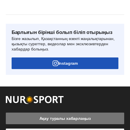
Барлығын бірінші болып біліп отырыңыз
Бізге жазылып, Қазақстанның өзекті жаңалықтарынан,
қызықты суреттер, видеолар мен эксклюзивтерден
хабардар болыңыз.
Instagram
Ақау туралы хабарлаңыз