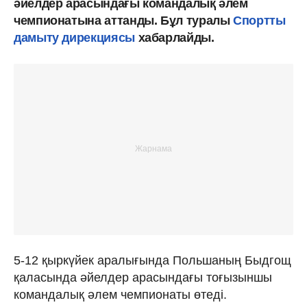
әйелдер арасындағы командалық әлем
чемпионатына аттанды. Бұл туралы
Спортты
дамыту дирекциясы
хабарлайды.
5-12 қыркүйек аралығында Польшаның Быдгощ
қаласында әйелдер арасындағы тоғызыншы
командалық әлем чемпионаты өтеді.