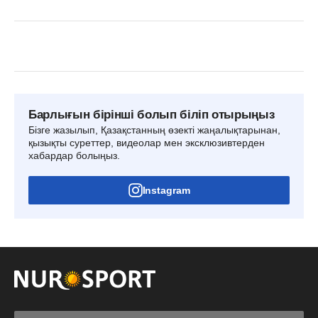
Барлығын бірінші болып біліп отырыңыз
Бізге жазылып, Қазақстанның өзекті жаңалықтарынан,
қызықты суреттер, видеолар мен эксклюзивтерден
хабардар болыңыз.
Instagram