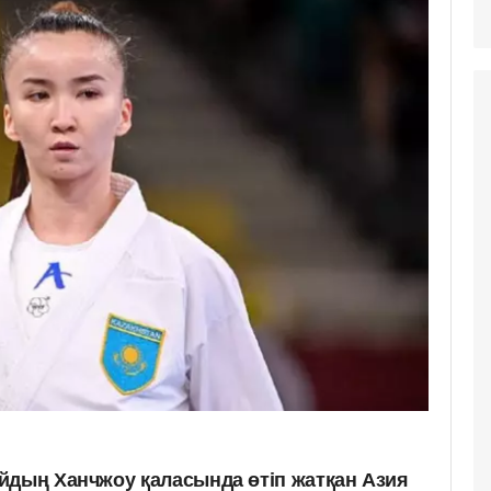
йдың Ханчжоу қаласында өтіп жатқан Азия