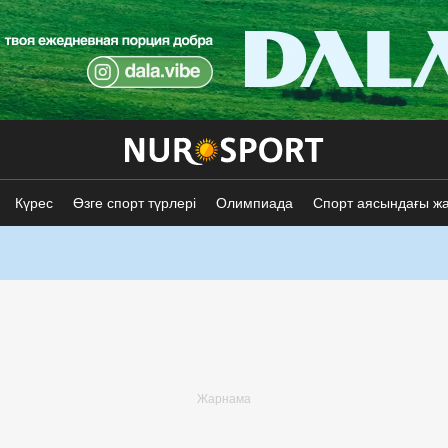
Күрес
Өзге спорт түрлері
Олимпиада
Спорт аясындағы ж