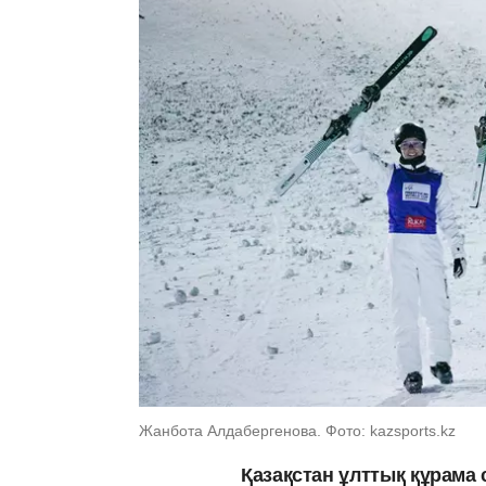
Жанбота Алдабергенова. Фото: kazsports.kz
Қазақстан ұлттық құрам