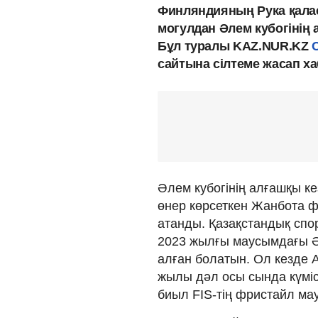
Финляндияның Рука қала
могулдан Әлем кубогінің а
Бұл туралы KAZ.NUR.KZ
сайтына сілтеме жасап х
Әлем кубогінің алғашқы к
өнер көрсеткен Жанбота ф
атанды. Қазақстандық спо
2023 жылғы маусымдағы Әл
алған болатын. Ол кезде 
жылы дәл осы сында күмі
биыл FIS-тің фристайл ма