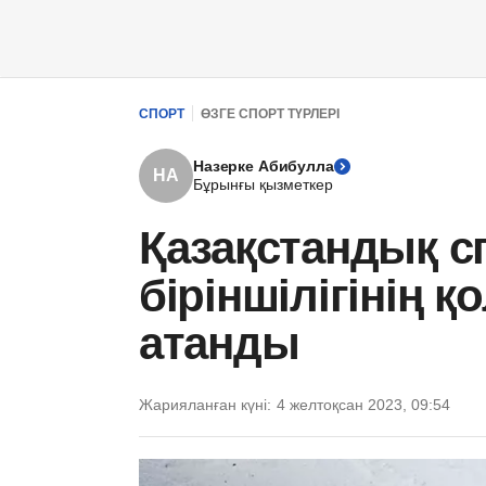
СПОРТ
ӨЗГЕ СПОРТ ТҮРЛЕРІ
Назерке Абибулла
НА
Бұрынғы қызметкер
Қазақстандық 
біріншілігінің қ
атанды
Жарияланған күні:
4 желтоқсан 2023, 09:54