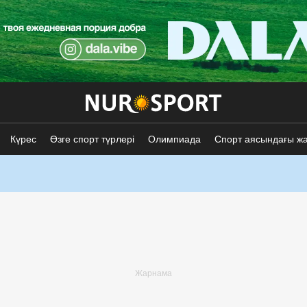
Күрес
Өзге спорт түрлері
Олимпиада
Спорт аясындағы ж