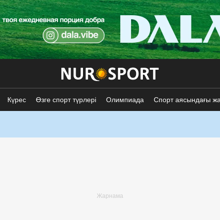
Күрес
Өзге спорт түрлері
Олимпиада
Спорт аясындағы ж