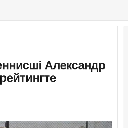
еннисші Александр
 рейтингте