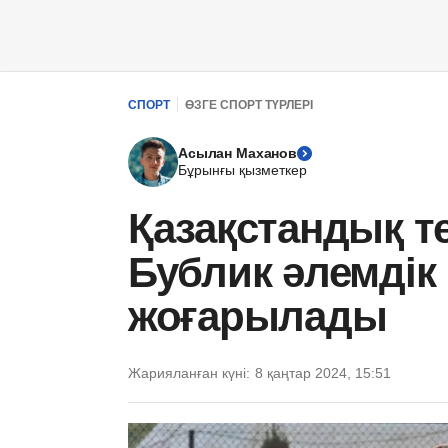
СПОРТ
ӨЗГЕ СПОРТ ТҮРЛЕРІ
Асылан Маханов
Бұрынғы қызметкер
Қазақстандық т
Бублик әлемдік
жоғарылады
Жарияланған күні:
8 қаңтар 2024, 15:51