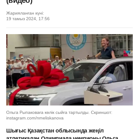
(видео)
Жарияланған күні:
19 тамыз 2024, 17:56
Ольга Рыпаковаға көлік сыйға тартылды. Скриншот:
instagram.com/nmeliskanova
Шығыс Қазақстан облысында жеңіл
атлетикадан Олимпиада чемпионы Ольга