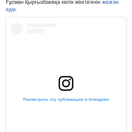
Ғұсман Қырғызбаевқа көлік мінгізгенін
жазған
едік.
Посмотреть эту публикацию в Instagram